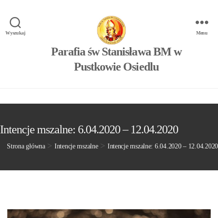
Wyszukaj
Menu
Parafia św Stanisława BM w
Pustkowie Osiedlu
Intencje mszalne: 6.04.2020 – 12.04.2020
>
>
Strona główna
Intencje mszalne
Intencje mszalne: 6.04.2020 – 12.04.2020