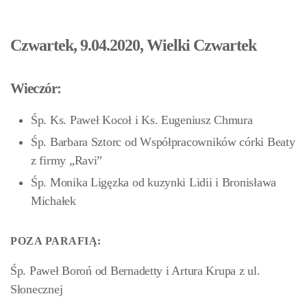
Czwartek, 9.04.2020, Wielki Czwartek
Wieczór:
Śp. Ks. Paweł Kocoł i Ks. Eugeniusz Chmura
Śp. Barbara Sztorc od Współpracowników córki Beaty
z firmy „Ravi”
Śp. Monika Ligęzka od kuzynki Lidii i Bronisława
Michałek
POZA PARAFIĄ:
Śp. Paweł Boroń od Bernadetty i Artura Krupa z ul.
Słonecznej