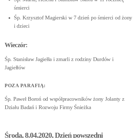
śmierci
Śp. Krzysztof Magierski w 7 dzień po śmierci od żony
i dzieci
Wieczór:
Śp. Stanisław Jagiełła i zmarli z rodziny Durdów i
Jagiełłów
POZA PARAFIĄ:
Śp. Paweł Boroń od współpracowników żony Jolanty z
Działu Badań i Rozwoju Firmy Śnieżka
Środa, 8.04.2020, Dzień powszedni