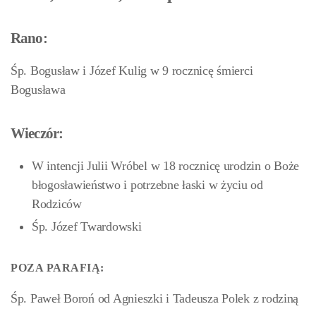
Rano:
Śp. Bogusław i Józef Kulig w 9 rocznicę śmierci
Bogusława
Wieczór:
W intencji Julii Wróbel w 18 rocznicę urodzin o Boże
błogosławieństwo i potrzebne łaski w życiu od
Rodziców
Śp. Józef Twardowski
POZA PARAFIĄ:
Śp. Paweł Boroń od Agnieszki i Tadeusza Polek z rodziną