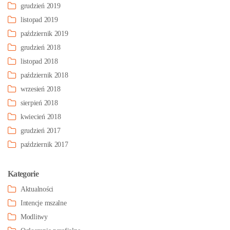
grudzień 2019
listopad 2019
październik 2019
grudzień 2018
listopad 2018
październik 2018
wrzesień 2018
sierpień 2018
kwiecień 2018
grudzień 2017
październik 2017
Kategorie
Aktualności
Intencje mszalne
Modlitwy