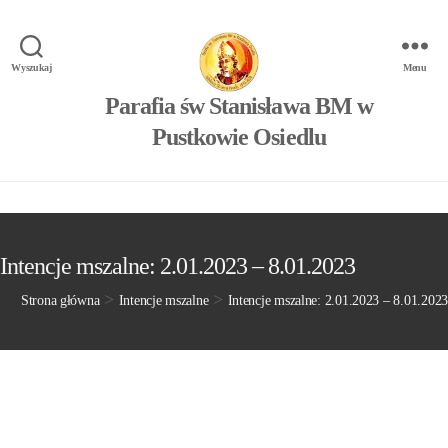
Wyszukaj
Menu
Parafia św Stanisława BM w
Pustkowie Osiedlu
Intencje mszalne: 2.01.2023 – 8.01.2023
>
>
Strona główna
Intencje mszalne
Intencje mszalne: 2.01.2023 – 8.01.2023