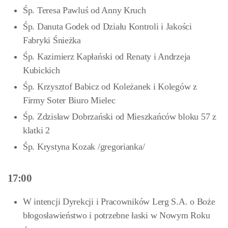
Śp. Teresa Pawluś od Anny Kruch
Śp. Danuta Godek od Działu Kontroli i Jakości
Fabryki Śnieżka
Śp. Kazimierz Kapłański od Renaty i Andrzeja
Kubickich
Śp. Krzysztof Babicz od Koleżanek i Kolegów z
Firmy Soter Biuro Mielec
Śp. Zdzisław Dobrzański od Mieszkańców bloku 57 z
klatki 2
Śp. Krystyna Kozak /gregorianka/
17:00
W intencji Dyrekcji i Pracowników Lerg S.A. o Boże
błogosławieństwo i potrzebne łaski w Nowym Roku