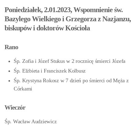
Poniedziałek, 2.01.2023, Wspomnienie św.
Bazylego Wielkiego i Grzegorza z Nazjanzu,
biskupów i doktorów Kościoła
Rano
Śp. Zofia i Józef Stukus w 2 rocznicę śmierci Józefa
Śp. Elżbieta i Franciszek Kolbusz
Śp. Krystyna Rokosz w 7 dzień po śmierci od Męża z
Córkami
Wieczór
Śp. Wacław Audziewicz