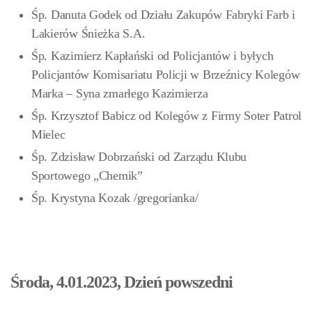
Śp. Danuta Godek od Działu Zakupów Fabryki Farb i
Lakierów Śnieżka S.A.
Śp. Kazimierz Kapłański od Policjantów i byłych
Policjantów Komisariatu Policji w Brzeźnicy Kolegów
Marka – Syna zmarłego Kazimierza
Śp. Krzysztof Babicz od Kolegów z Firmy Soter Patrol
Mielec
Śp. Zdzisław Dobrzański od Zarządu Klubu
Sportowego „Chemik”
Śp. Krystyna Kozak /gregorianka/
Środa, 4.01.2023, Dzień powszedni