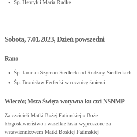
Śp. Henryk i Maria Rudke
Sobota, 7.01.2023, Dzień powszedni
Rano
Śp. Janina i Szymon Siedlecki od Rodziny Siedleckich
Śp. Bronisław Ferfecki w rocznicę śmierci
Wieczór, Msza Święta wotywna ku czci NSNMP
Za czcicieli Matki Bożej Fatimskiej o Boże
błogosławieństwo i wszelkie łaski wyproszone za
wstawiennictwem Matki Boskiej Fatimskiej