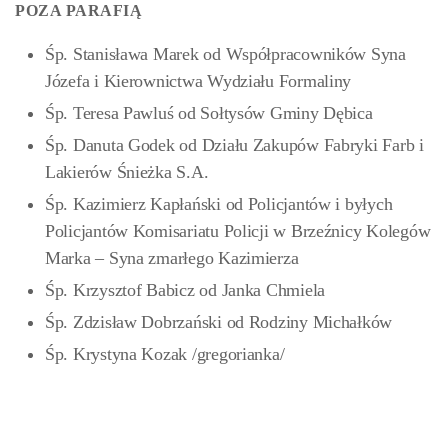
POZA PARAFIĄ
Śp. Stanisława Marek od Współpracowników Syna
Józefa i Kierownictwa Wydziału Formaliny
Śp. Teresa Pawluś od Sołtysów Gminy Dębica
Śp. Danuta Godek od Działu Zakupów Fabryki Farb i
Lakierów Śnieżka S.A.
Śp. Kazimierz Kapłański od Policjantów i byłych
Policjantów Komisariatu Policji w Brzeźnicy Kolegów
Marka – Syna zmarłego Kazimierza
Śp. Krzysztof Babicz od Janka Chmiela
Śp. Zdzisław Dobrzański od Rodziny Michałków
Śp. Krystyna Kozak /gregorianka/