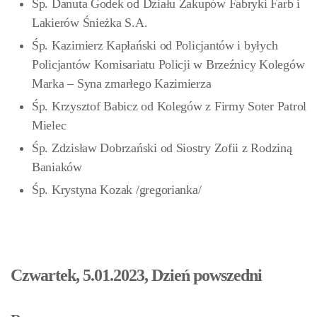
Śp. Danuta Godek od Działu Zakupów Fabryki Farb i
Lakierów Śnieżka S.A.
Śp. Kazimierz Kapłański od Policjantów i byłych
Policjantów Komisariatu Policji w Brzeźnicy Kolegów
Marka – Syna zmarłego Kazimierza
Śp. Krzysztof Babicz od Kolegów z Firmy Soter Patrol
Mielec
Śp. Zdzisław Dobrzański od Siostry Zofii z Rodziną
Baniaków
Śp. Krystyna Kozak /gregorianka/
Czwartek, 5.01.2023, Dzień powszedni