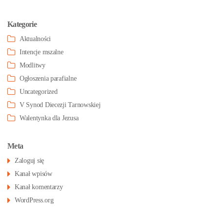
Kategorie
Aktualności
Intencje mszalne
Modlitwy
Ogłoszenia parafialne
Uncategorized
V Synod Diecezji Tarnowskiej
Walentynka dla Jezusa
Meta
Zaloguj się
Kanał wpisów
Kanał komentarzy
WordPress.org