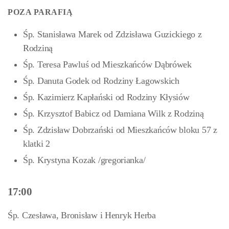
POZA PARAFIĄ
Śp. Stanisława Marek od Zdzisława Guzickiego z
Rodziną
Śp. Teresa Pawluś od Mieszkańców Dąbrówek
Śp. Danuta Godek od Rodziny Łagowskich
Śp. Kazimierz Kapłański od Rodziny Kłysiów
Śp. Krzysztof Babicz od Damiana Wilk z Rodziną
Śp. Zdzisław Dobrzański od Mieszkańców bloku 57 z
klatki 2
Śp. Krystyna Kozak /gregorianka/
17:00
Śp. Czesława, Bronisław i Henryk Herba