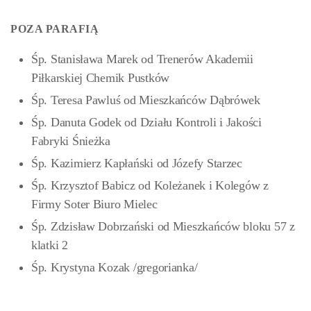
POZA PARAFIĄ
Śp. Stanisława Marek od Trenerów Akademii
Piłkarskiej Chemik Pustków
Śp. Teresa Pawluś od Mieszkańców Dąbrówek
Śp. Danuta Godek od Działu Kontroli i Jakości
Fabryki Śnieżka
Śp. Kazimierz Kapłański od Józefy Starzec
Śp. Krzysztof Babicz od Koleżanek i Kolegów z
Firmy Soter Biuro Mielec
Śp. Zdzisław Dobrzański od Mieszkańców bloku 57 z
klatki 2
Śp. Krystyna Kozak /gregorianka/