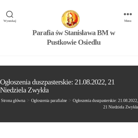
Wyszukaj
Menu
Parafia św Stanisława BM w
Pustkowie Osiedlu
Ogłoszenia duszpasterskie: 21.08.2022, 21
Niedziela Zwykła
>
>
Strona główna
Ogłoszenia parafialne
Ogłoszenia duszpasterskie: 21.08.2022,
21 Niedziela Zwykła