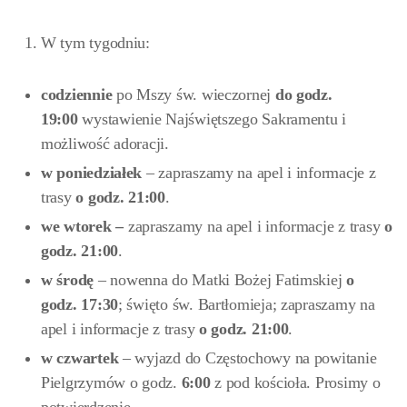
W tym tygodniu:
codziennie
po Mszy św. wieczornej
do godz.
19:00
wystawienie Najświętszego Sakramentu i
możliwość adoracji.
w
poniedziałek
– zapraszamy na apel i informacje z
trasy
o godz. 21:00
.
we
wtorek –
zapraszamy na apel i informacje z trasy
o
godz. 21:00
.
w
środę
– nowenna do Matki Bożej Fatimskiej
o
godz. 17:30
; święto św. Bartłomieja; zapraszamy na
apel i informacje z trasy
o godz. 21:00
.
w czwartek
– wyjazd do Częstochowy na powitanie
Pielgrzymów o godz.
6:00
z pod kościoła. Prosimy o