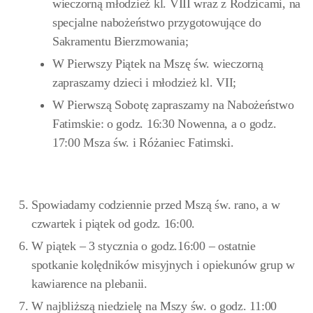
wieczorną młodzież kl. VIII wraz z Rodzicami, na
specjalne nabożeństwo przygotowujące do
Sakramentu Bierzmowania;
W Pierwszy Piątek na Mszę św. wieczorną
zapraszamy dzieci i młodzież kl. VII;
W Pierwszą Sobotę zapraszamy na Nabożeństwo
Fatimskie: o godz. 16:30 Nowenna, a o godz.
17:00 Msza św. i Różaniec Fatimski.
Spowiadamy codziennie przed Mszą św. rano, a w
czwartek i piątek od godz. 16:00.
W piątek – 3 stycznia o godz.16:00 – ostatnie
spotkanie kolędników misyjnych i opiekunów grup w
kawiarence na plebanii.
W najbliższą niedzielę na Mszy św. o godz. 11:00