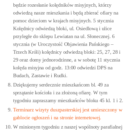
będzie rozesłanie kolędników misyjnych, którzy
odwiedzą nasze mieszkania i będą zbierać ofiary na
pomoc dzieciom w krajach misyjnych. 5 stycznia
Kolędnicy odwiedzą bloki, ul. Osiedlową i ulice
przyległe do sklepu Lewiatan na ul. Słonecznej. 6
stycznia (w Uroczystość Objawienia Pańskiego –
Trzech Króli) kolędnicy odwiedzą bloki: 25, 27, 28 i
29 oraz domy jednorodzinne, a w sobotę 11 stycznia
kolęda misyjna od godz. 13:00 odwiedzi DPS na
Budach, Zastawie i Rudki.
Dziękujemy serdecznie mieszkańcom bl. 49 za
sprzątanie kościoła i za złożoną ofiarę. W tym
tygodniu zapraszamy mieszkańców bloku 45 kl. 1 i 2.
Terminarz wizyty duszpasterskiej jest umieszczony w
gablocie ogłoszeń i na stronie internetowej.
W minionym tygodniu z naszej wspólnoty parafialnej