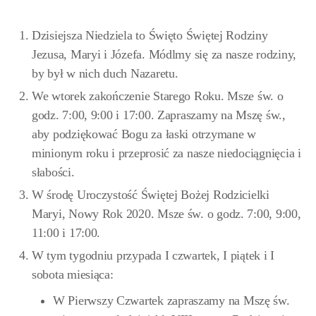
Dzisiejsza Niedziela to Święto Świętej Rodziny
Jezusa, Maryi i Józefa. Módlmy się za nasze rodziny,
by był w nich duch Nazaretu.
We wtorek zakończenie Starego Roku. Msze św. o
godz. 7:00, 9:00 i 17:00. Zapraszamy na Mszę św.,
aby podziękować Bogu za łaski otrzymane w
minionym roku i przeprosić za nasze niedociągnięcia i
słabości.
W środę Uroczystość Świętej Bożej Rodzicielki
Maryi, Nowy Rok 2020. Msze św. o godz. 7:00, 9:00,
11:00 i 17:00.
W tym tygodniu przypada I czwartek, I piątek i I
sobota miesiąca:
W Pierwszy Czwartek zapraszamy na Mszę św.