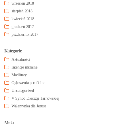
wrzesień 2018
sierpień 2018
kwiecień 2018
grudzień 2017
październik 2017
Kategorie
Aktualności
Intencje mszalne
Modlitwy
Ogłoszenia parafialne
Uncategorized
V Synod Diecezji Tarnowskiej
Walentynka dla Jezusa
Meta