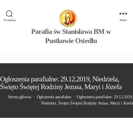
Wyszukaj
Menu
Parafia św Stanisława BM w
Pustkowie Osiedlu
Ogłoszenia parafialne: 29.12.2019, Niedziela,
Święto Świętej Rodziny Jezusa, Maryi i Józefa
>
>
Strona główna
Ogłoszenia parafialne
Ogłoszenia parafialne: 29.12.2019,
Niedziela, Święto Świętej Rodziny Jezusa, Maryi i Józefa