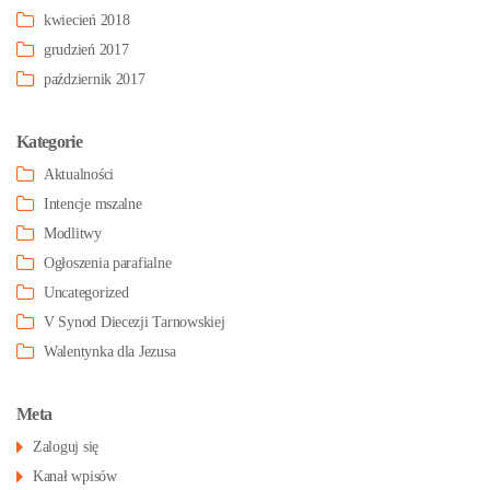
kwiecień 2018
grudzień 2017
październik 2017
Kategorie
Aktualności
Intencje mszalne
Modlitwy
Ogłoszenia parafialne
Uncategorized
V Synod Diecezji Tarnowskiej
Walentynka dla Jezusa
Meta
Zaloguj się
Kanał wpisów