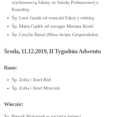
wychowawcą Sabiny ze Szkoły Podstawowej z
Kozodrzy
Śp. Leon Gazda od wnuczki Edyty z rodziną
Śp. Maria Gądek od szwagra Mariana Kisiel
Śp. Cecylia Banaś (Msza święta Gregoriańska)
Środa, 11.12.2019, II Tygodnia Adwentu
Rano:
Śp. Zofia i Józef Biel
Śp. Zofia i Józef Mroczek
Wieczór:
Śp. Henryk Wojtaszek w rocznicę śmierci