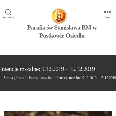
Wyszukaj
Menu
Parafia św Stanisława BM w
Pustkowie Osiedlu
Intencje mszalne: 9.12.2019 – 15.12.2019
>
>
Strona główna
Intencje mszalne
Intencje mszalne: 9.12.2019 – 15.12.2019