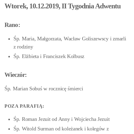
Wtorek, 10.12.2019, II Tygodnia Adwentu
Rano:
Śp. Maria, Małgorzata, Wacław Goliszewscy i zmarli
z rodziny
Śp. Elżbieta i Franciszek Kolbusz
Wieczór:
Śp. Marian Sobuś w rocznicę śmierci
POZA PARAFIĄ:
Śp. Roman Jezuit od Anny i Wojciecha Jezuit
Śp. Witold Surman od koleżanek i kolegów z