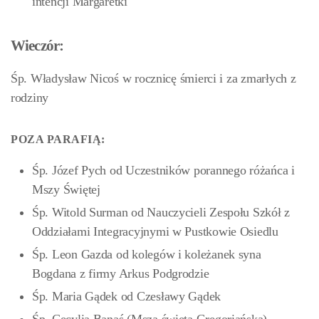
intencji Margaretki
Wieczór:
Śp. Władysław Nicoś w rocznicę śmierci i za zmarłych z
rodziny
POZA PARAFIĄ:
Śp. Józef Pych od Uczestników porannego różańca i
Mszy Świętej
Śp. Witold Surman od Nauczycieli Zespołu Szkół z
Oddziałami Integracyjnymi w Pustkowie Osiedlu
Śp. Leon Gazda od kolegów i koleżanek syna
Bogdana z firmy Arkus Podgrodzie
Śp. Maria Gądek od Czesławy Gądek