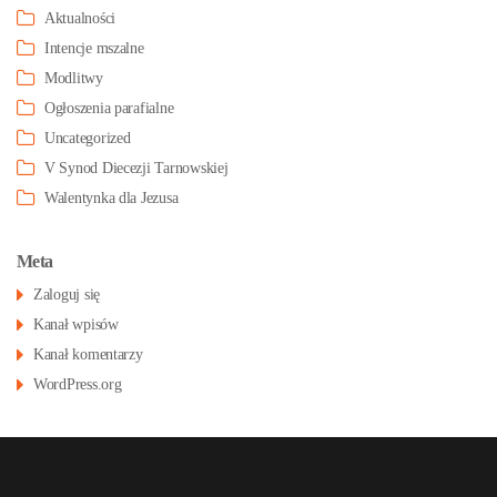
Aktualności
Intencje mszalne
Modlitwy
Ogłoszenia parafialne
Uncategorized
V Synod Diecezji Tarnowskiej
Walentynka dla Jezusa
Meta
Zaloguj się
Kanał wpisów
Kanał komentarzy
WordPress.org