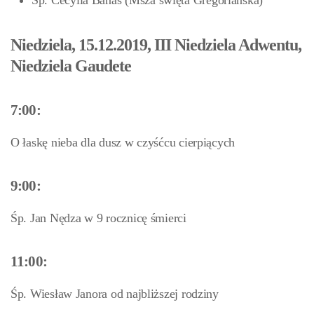
Śp. Cecylia Banaś (Msza święta Gregoriańska)
Niedziela, 15.12.2019, III Niedziela Adwentu,
Niedziela Gaudete
7:00:
O łaskę nieba dla dusz w czyśćcu cierpiących
9:00:
Śp. Jan Nędza w 9 rocznicę śmierci
11:00:
Śp. Wiesław Janora od najbliższej rodziny