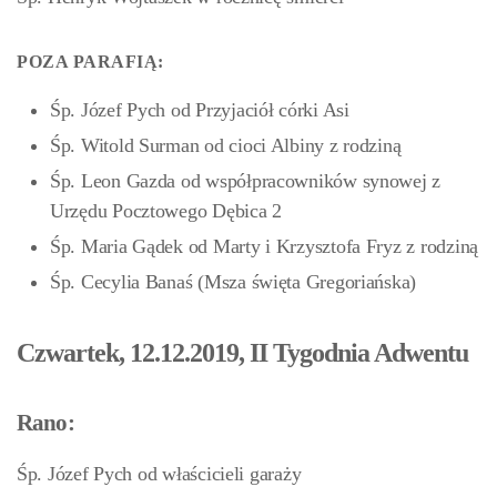
POZA PARAFIĄ:
Śp. Józef Pych od Przyjaciół córki Asi
Śp. Witold Surman od cioci Albiny z rodziną
Śp. Leon Gazda od współpracowników synowej z
Urzędu Pocztowego Dębica 2
Śp. Maria Gądek od Marty i Krzysztofa Fryz z rodziną
Śp. Cecylia Banaś (Msza święta Gregoriańska)
Czwartek, 12.12.2019, II Tygodnia Adwentu
Rano:
Śp. Józef Pych od właścicieli garaży