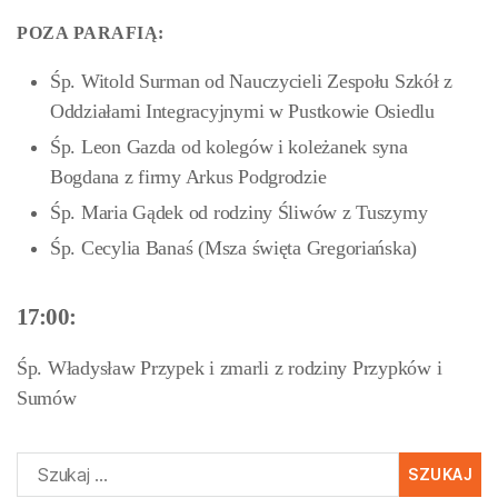
POZA PARAFIĄ:
Śp. Witold Surman od Nauczycieli Zespołu Szkół z
Oddziałami Integracyjnymi w Pustkowie Osiedlu
Śp. Leon Gazda od kolegów i koleżanek syna
Bogdana z firmy Arkus Podgrodzie
Śp. Maria Gądek od rodziny Śliwów z Tuszymy
Śp. Cecylia Banaś (Msza święta Gregoriańska)
17:00:
Śp. Władysław Przypek i zmarli z rodziny Przypków i
Sumów
Szukaj: