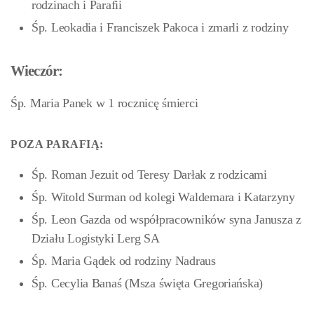
rodzinach i Parafii
Śp. Leokadia i Franciszek Pakoca i zmarli z rodziny
Wieczór:
Śp. Maria Panek w 1 rocznicę śmierci
POZA PARAFIĄ:
Śp. Roman Jezuit od Teresy Darłak z rodzicami
Śp. Witold Surman od kolegi Waldemara i Katarzyny
Śp. Leon Gazda od współpracowników syna Janusza z
Działu Logistyki Lerg SA
Śp. Maria Gądek od rodziny Nadraus
Śp. Cecylia Banaś (Msza święta Gregoriańska)