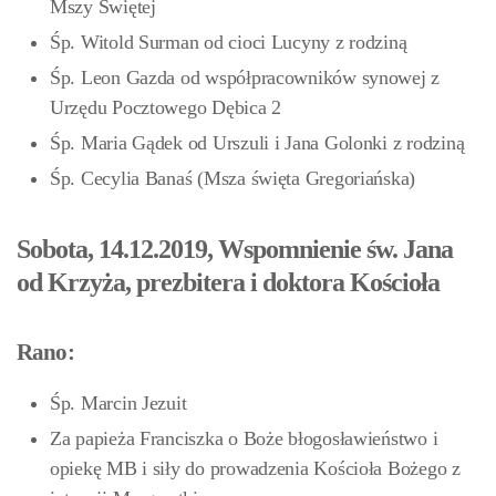
Mszy Świętej
Śp. Witold Surman od cioci Lucyny z rodziną
Śp. Leon Gazda od współpracowników synowej z
Urzędu Pocztowego Dębica 2
Śp. Maria Gądek od Urszuli i Jana Golonki z rodziną
Śp. Cecylia Banaś (Msza święta Gregoriańska)
Sobota, 14.12.2019, Wspomnienie św. Jana
od Krzyża, prezbitera i doktora Kościoła
Rano:
Śp. Marcin Jezuit
Za papieża Franciszka o Boże błogosławieństwo i
opiekę MB i siły do prowadzenia Kościoła Bożego z