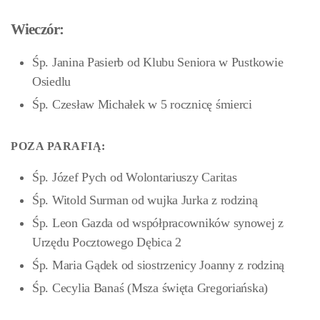
Wieczór:
Śp. Janina Pasierb od Klubu Seniora w Pustkowie
Osiedlu
Śp. Czesław Michałek w 5 rocznicę śmierci
POZA PARAFIĄ:
Śp. Józef Pych od Wolontariuszy Caritas
Śp. Witold Surman od wujka Jurka z rodziną
Śp. Leon Gazda od współpracowników synowej z
Urzędu Pocztowego Dębica 2
Śp. Maria Gądek od siostrzenicy Joanny z rodziną
Śp. Cecylia Banaś (Msza święta Gregoriańska)