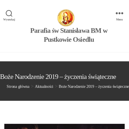
Wyszukaj
Menu
Parafia św Stanisława BM w
Pustkowie Osiedlu
Boże Narodzenie 2019 – życzenia świąteczne
>
>
Strona główna
Aktualności
Boże Narodzenie 2019 – życzenia świąteczne