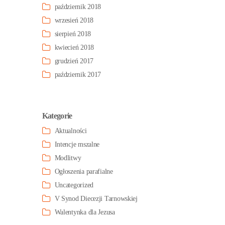
październik 2018
wrzesień 2018
sierpień 2018
kwiecień 2018
grudzień 2017
październik 2017
Kategorie
Aktualności
Intencje mszalne
Modlitwy
Ogłoszenia parafialne
Uncategorized
V Synod Diecezji Tarnowskiej
Walentynka dla Jezusa