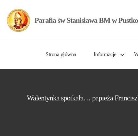
Parafia św Stanisława BM w Pustko
Strona główna
Informacje
W
Walentynka spotkała… papieża Francisz