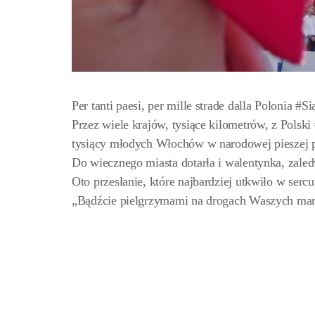
Per tanti paesi, per mille strade dalla Polonia #
Przez wiele krajów, tysiące kilometrów, z Polsk
tysiący młodych Włochów w narodowej pieszej 
Do wiecznego miasta dotarła i walentynka, zaled
Oto przesłanie, które najbardziej utkwiło w sercu
„Bądźcie pielgrzymami na drogach Waszych mar