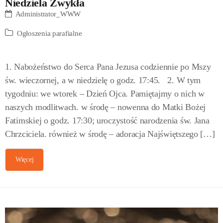
Niedziela Zwykła
Administrator_WWW
Ogłoszenia parafialne
1. Nabożeństwo do Serca Pana Jezusa codziennie po Mszy
św. wieczornej, a w niedzielę o godz. 17:45. 2. W tym
tygodniu: we wtorek – Dzień Ojca. Pamiętajmy o nich w
naszych modlitwach. w środę – nowenna do Matki Bożej
Fatimskiej o godz. 17:30; uroczystość narodzenia św. Jana
Chrzciciela. również w środę – adoracja Najświętszego […]
Więcej