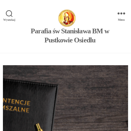
Wyszukaj
Menu
Parafia św Stanisława BM w
Pustkowie Osiedlu