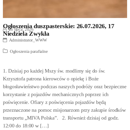
Ogłoszenia duszpasterskie: 26.07.2026, 17
26 lipca, 2026
Niedziela Zwykła
Administrator_WWW
Ogłoszenia parafialne
1. Dzisiaj po każdej Mszy św. modlimy się do św.
Krzysztofa patrona kierowców o opiekę i Boże
błogosławieństwo podczas naszych podróży oraz bezpieczne
korzystanie z pojazdów mechanicznych poprzez ich
poświęcenie. Ofiary z poświęcenia pojazdów będą
przeznaczone na pomoc misjonarzom przy zakupie środków
transportu „MIVA Polska”. 2. Również dzisiaj od godz.
12:00 do 18:00 w […]