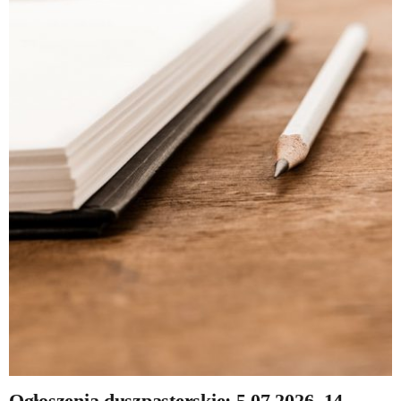
Ogłoszenia duszpasterskie: 5.07.2026, 14