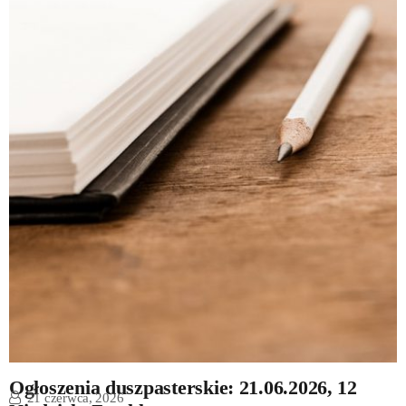
Ogłoszenia duszpasterskie: 21.06.2026, 12
21 czerwca, 2026