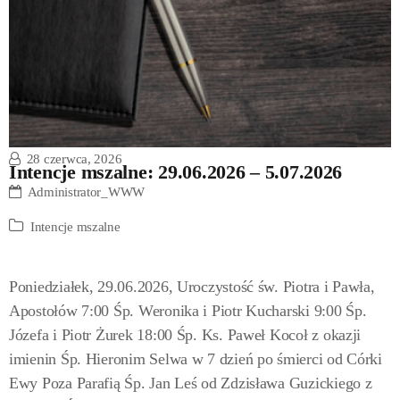
28 czerwca, 2026
Intencje mszalne: 29.06.2026 – 5.07.2026
Administrator_WWW
Intencje mszalne
Poniedziałek, 29.06.2026, Uroczystość św. Piotra i Pawła,
Apostołów 7:00 Śp. Weronika i Piotr Kucharski 9:00 Śp.
Józefa i Piotr Żurek 18:00 Śp. Ks. Paweł Kocoł z okazji
imienin Śp. Hieronim Selwa w 7 dzień po śmierci od Córki
Ewy Poza Parafią Śp. Jan Leś od Zdzisława Guzickiego z