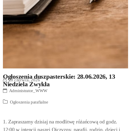
Ogłoszenia duszpasterskie: 28.06.2026, 13
28 czerwca, 2026
Niedziela Zwykła
Administrator_WWW
Ogłoszenia parafialne
1. Zapraszamy dzisiaj na modlitwę różańcową od godz.
12:00 w intencji naszej Ojczyzny, parafii, rodzin, dzieci i