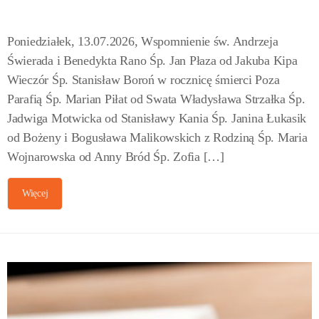
Poniedziałek, 13.07.2026, Wspomnienie św. Andrzeja
Świerada i Benedykta Rano Śp. Jan Płaza od Jakuba Kipa
Wieczór Śp. Stanisław Boroń w rocznicę śmierci Poza
Parafią Śp. Marian Piłat od Swata Władysława Strzałka Śp.
Jadwiga Motwicka od Stanisławy Kania Śp. Janina Łukasik
od Bożeny i Bogusława Malikowskich z Rodziną Śp. Maria
Wojnarowska od Anny Bród Śp. Zofia […]
Więcej