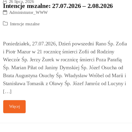
26 lipca, 2026
Intencje mszalne: 27.07.2026 – 2.08.2026
Administrator_WWW
Intencje mszalne
Poniedziałek, 27.07.2026, Dzień powszedni Rano Śp. Zofia
i Piotr Mazur w 21 rocznicę śmierci Zofii od Rodziny
Wieczór Śp. Jerzy Żurek w rocznicę śmierci Poza Parafią
Śp. Marian Piłat od Janiny Dymskiej Śp. Józef Osucha od
Brata Augustyna Osuchy Śp. Władysław Wróbel od Marii i
Stanisława Tomasik z Oławy Śp. Józef Jamróz od Lucyny i
[…]
Więcej