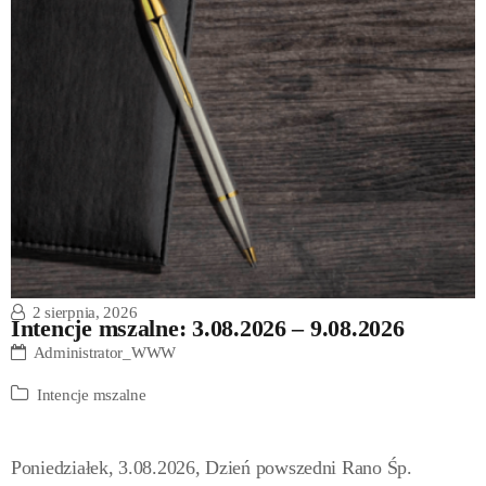
2 sierpnia, 2026
Intencje mszalne: 3.08.2026 – 9.08.2026
Administrator_WWW
Intencje mszalne
Poniedziałek, 3.08.2026, Dzień powszedni Rano Śp.