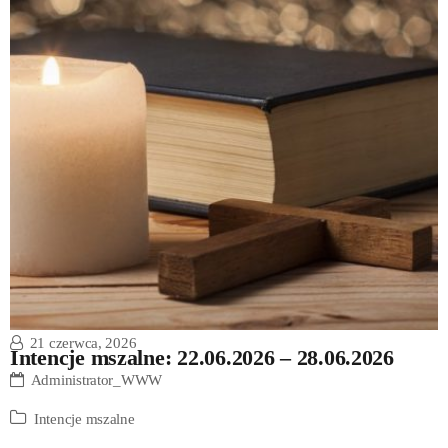
21 czerwca, 2026
Intencje mszalne: 22.06.2026 – 28.06.2026
Administrator_WWW
Intencje mszalne