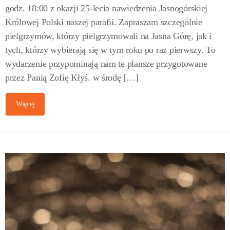
godz. 18:00 z okazji 25-lecia nawiedzenia Jasnogórskiej
Królowej Polski naszej parafii. Zapraszam szczególnie
pielgrzymów, którzy pielgrzymowali na Jasna Górę, jak i
tych, którzy wybierają się w tym roku po raz pierwszy. To
wydarzenie przypominają nam te plansze przygotowane
przez Panią Zofię Kłyś. w środę […]
Więcej