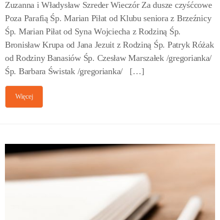
Zuzanna i Władysław Szreder Wieczór Za dusze czyśćcowe
Poza Parafią Śp. Marian Piłat od Klubu seniora z Brzeźnicy
Śp. Marian Piłat od Syna Wojciecha z Rodziną Śp.
Bronisław Krupa od Jana Jezuit z Rodziną Śp. Patryk Różak
od Rodziny Banasiów Śp. Czesław Marszałek /gregorianka/
Śp. Barbara Świstak /gregorianka/ […]
Więcej