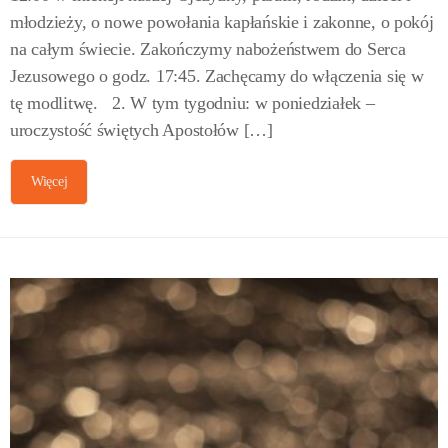
młodzieży, o nowe powołania kapłańskie i zakonne, o pokój
na całym świecie. Zakończymy nabożeństwem do Serca
Jezusowego o godz. 17:45. Zachęcamy do włączenia się w
tę modlitwę. 2. W tym tygodniu: w poniedziałek –
uroczystość świętych Apostołów […]
Więcej