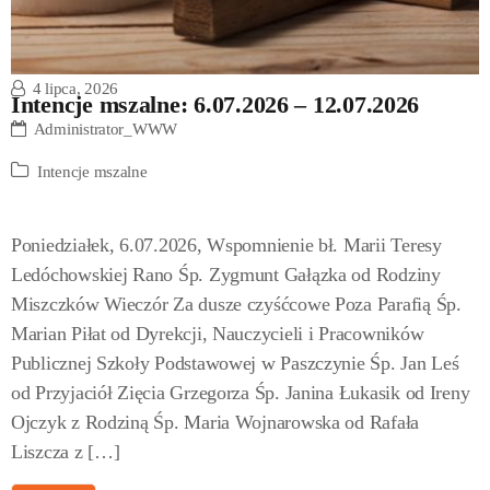
4 lipca, 2026
Intencje mszalne: 6.07.2026 – 12.07.2026
Administrator_WWW
Intencje mszalne
Poniedziałek, 6.07.2026, Wspomnienie bł. Marii Teresy
Ledóchowskiej Rano Śp. Zygmunt Gałązka od Rodziny
Miszczków Wieczór Za dusze czyśćcowe Poza Parafią Śp.
Marian Piłat od Dyrekcji, Nauczycieli i Pracowników
Publicznej Szkoły Podstawowej w Paszczynie Śp. Jan Leś
od Przyjaciół Zięcia Grzegorza Śp. Janina Łukasik od Ireny
Ojczyk z Rodziną Śp. Maria Wojnarowska od Rafała
Liszcza z […]