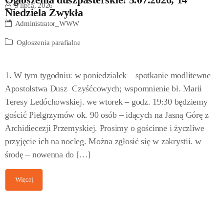
5 lipca, 2026
Niedziela Zwykła
Administrator_WWW
Ogłoszenia parafialne
1. W tym tygodniu: w poniedziałek – spotkanie modlitewne
Apostolstwa Dusz Czyśćcowych; wspomnienie bł. Marii
Teresy Ledóchowskiej. we wtorek – godz. 19:30 będziemy
gościć Pielgrzymów ok. 90 osób – idących na Jasną Górę z
Archidiecezji Przemyskiej. Prosimy o gościnne i życzliwe
przyjęcie ich na nocleg. Można zgłosić się w zakrystii. w
środę – nowenna do […]
Więcej