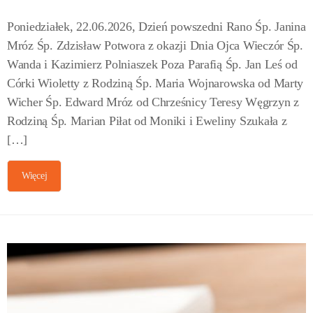
Poniedziałek, 22.06.2026, Dzień powszedni Rano Śp. Janina
Mróz Śp. Zdzisław Potwora z okazji Dnia Ojca Wieczór Śp.
Wanda i Kazimierz Polniaszek Poza Parafią Śp. Jan Leś od
Córki Wioletty z Rodziną Śp. Maria Wojnarowska od Marty
Wicher Śp. Edward Mróz od Chrześnicy Teresy Węgrzyn z
Rodziną Śp. Marian Piłat od Moniki i Eweliny Szukała z
[…]
Więcej