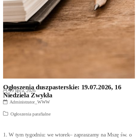
Ogłoszenia duszpasterskie: 19.07.2026, 16
19 lipca, 2026
Niedziela Zwykła
Administrator_WWW
Ogłoszenia parafialne
1. W tym tygodniu: we wtorek– zapraszamy na Mszę św. o