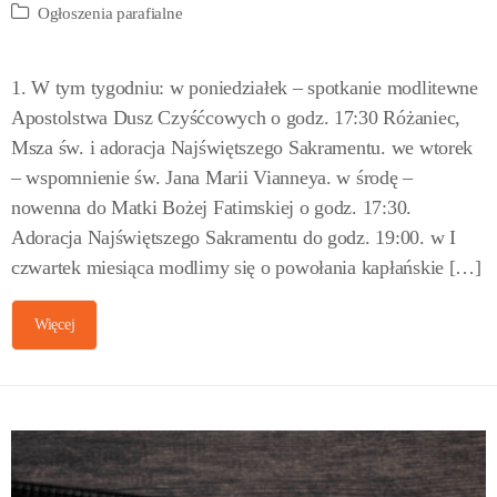
Ogłoszenia parafialne
1. W tym tygodniu: w poniedziałek – spotkanie modlitewne
Apostolstwa Dusz Czyśćcowych o godz. 17:30 Różaniec,
Msza św. i adoracja Najświętszego Sakramentu. we wtorek
– wspomnienie św. Jana Marii Vianneya. w środę –
nowenna do Matki Bożej Fatimskiej o godz. 17:30.
Adoracja Najświętszego Sakramentu do godz. 19:00. w I
czwartek miesiąca modlimy się o powołania kapłańskie […]
Więcej