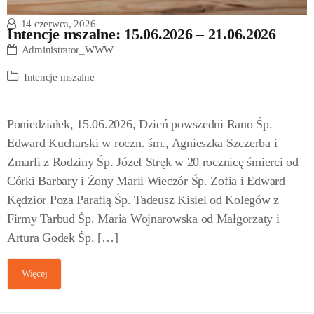
14 czerwca, 2026
Intencje mszalne: 15.06.2026 – 21.06.2026
Administrator_WWW
Intencje mszalne
Poniedziałek, 15.06.2026, Dzień powszedni Rano Śp.
Edward Kucharski w roczn. śm., Agnieszka Szczerba i
Zmarli z Rodziny Śp. Józef Stręk w 20 rocznicę śmierci od
Córki Barbary i Żony Marii Wieczór Śp. Zofia i Edward
Kędzior Poza Parafią Śp. Tadeusz Kisiel od Kolegów z
Firmy Tarbud Śp. Maria Wojnarowska od Małgorzaty i
Artura Godek Śp. […]
Więcej