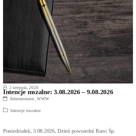
2 sierpnia, 2026
Intencje mszalne: 3.08.2026 – 9.08.2026
Administrator_WWW
Intencje mszalne
Poniedziałek, 3.08.2026, Dzień powszedni Rano Śp.