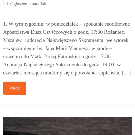
Ogłoszenia parafialne
1. W tym tygodniu: w poniedziałek – spotkanie modlitewne
Apostolstwa Dusz Czyśćcowych o godz. 17:30 Różaniec,
Msza św. i adoracja Najświętszego Sakramentu. we wtorek
– wspomnienie św. Jana Marii Vianneya. w środę –
nowenna do Matki Bożej Fatimskiej o godz. 17:30.
Adoracja Najświętszego Sakramentu do godz. 19:00. w I
czwartek miesiąca modlimy się o powołania kapłańskie […]
Więcej