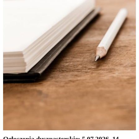
Ogłoszenia duszpasterskie: 5.07.2026, 14