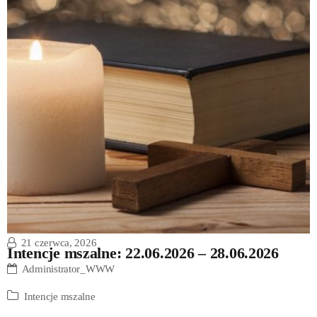
21 czerwca, 2026
Intencje mszalne: 22.06.2026 – 28.06.2026
Administrator_WWW
Intencje mszalne