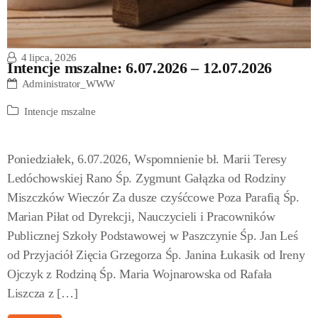
4 lipca, 2026
Intencje mszalne: 6.07.2026 – 12.07.2026
Administrator_WWW
Intencje mszalne
Poniedziałek, 6.07.2026, Wspomnienie bł. Marii Teresy
Ledóchowskiej Rano Śp. Zygmunt Gałązka od Rodziny
Miszczków Wieczór Za dusze czyśćcowe Poza Parafią Śp.
Marian Piłat od Dyrekcji, Nauczycieli i Pracowników
Publicznej Szkoły Podstawowej w Paszczynie Śp. Jan Leś
od Przyjaciół Zięcia Grzegorza Śp. Janina Łukasik od Ireny
Ojczyk z Rodziną Śp. Maria Wojnarowska od Rafała
Liszcza z […]