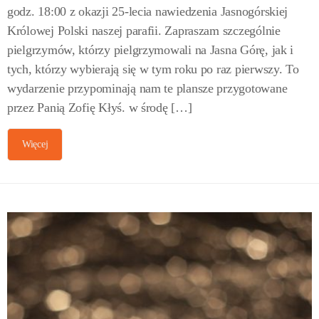
godz. 18:00 z okazji 25-lecia nawiedzenia Jasnogórskiej
Królowej Polski naszej parafii. Zapraszam szczególnie
pielgrzymów, którzy pielgrzymowali na Jasna Górę, jak i
tych, którzy wybierają się w tym roku po raz pierwszy. To
wydarzenie przypominają nam te plansze przygotowane
przez Panią Zofię Kłyś. w środę […]
Więcej