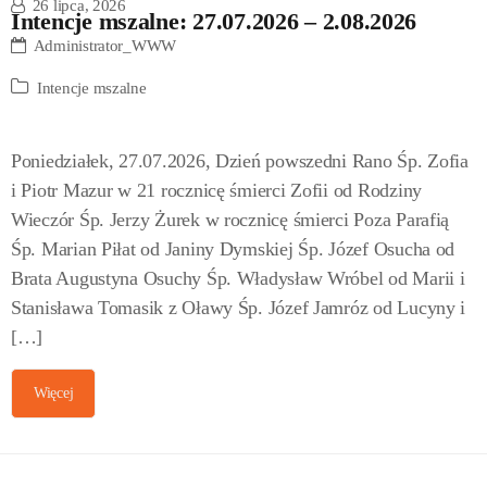
26 lipca, 2026
Intencje mszalne: 27.07.2026 – 2.08.2026
Administrator_WWW
Intencje mszalne
Poniedziałek, 27.07.2026, Dzień powszedni Rano Śp. Zofia
i Piotr Mazur w 21 rocznicę śmierci Zofii od Rodziny
Wieczór Śp. Jerzy Żurek w rocznicę śmierci Poza Parafią
Śp. Marian Piłat od Janiny Dymskiej Śp. Józef Osucha od
Brata Augustyna Osuchy Śp. Władysław Wróbel od Marii i
Stanisława Tomasik z Oławy Śp. Józef Jamróz od Lucyny i
[…]
Więcej