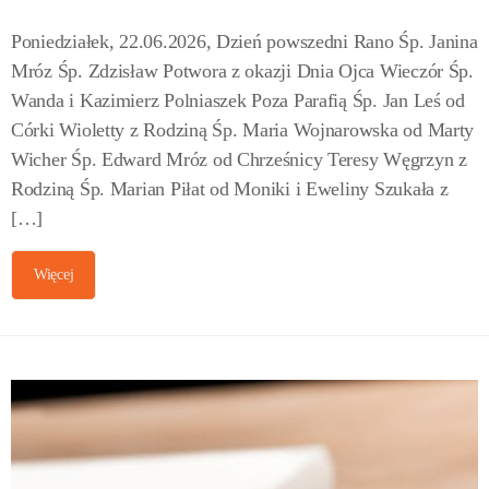
Poniedziałek, 22.06.2026, Dzień powszedni Rano Śp. Janina
Mróz Śp. Zdzisław Potwora z okazji Dnia Ojca Wieczór Śp.
Wanda i Kazimierz Polniaszek Poza Parafią Śp. Jan Leś od
Córki Wioletty z Rodziną Śp. Maria Wojnarowska od Marty
Wicher Śp. Edward Mróz od Chrześnicy Teresy Węgrzyn z
Rodziną Śp. Marian Piłat od Moniki i Eweliny Szukała z
[…]
Więcej