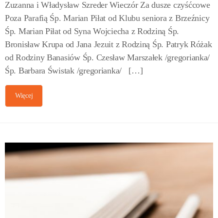
Zuzanna i Władysław Szreder Wieczór Za dusze czyśćcowe
Poza Parafią Śp. Marian Piłat od Klubu seniora z Brzeźnicy
Śp. Marian Piłat od Syna Wojciecha z Rodziną Śp.
Bronisław Krupa od Jana Jezuit z Rodziną Śp. Patryk Różak
od Rodziny Banasiów Śp. Czesław Marszałek /gregorianka/
Śp. Barbara Świstak /gregorianka/ […]
Więcej