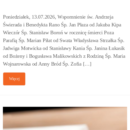
Poniedziałek, 13.07.2026, Wspomnienie św. Andrzeja
Świerada i Benedykta Rano Śp. Jan Płaza od Jakuba Kipa
Wieczór Śp. Stanisław Boroń w rocznicę śmierci Poza
Parafią Śp. Marian Piłat od Swata Władysława Strzałka Śp.
Jadwiga Motwicka od Stanisławy Kania Śp. Janina Łukasik
od Bożeny i Bogusława Malikowskich z Rodziną Śp. Maria
Wojnarowska od Anny Bród Śp. Zofia […]
Więcej