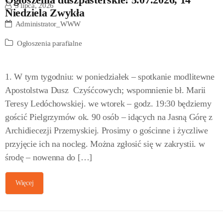
5 lipca, 2026
Niedziela Zwykła
Administrator_WWW
Ogłoszenia parafialne
1. W tym tygodniu: w poniedziałek – spotkanie modlitewne
Apostolstwa Dusz Czyśćcowych; wspomnienie bł. Marii
Teresy Ledóchowskiej. we wtorek – godz. 19:30 będziemy
gościć Pielgrzymów ok. 90 osób – idących na Jasną Górę z
Archidiecezji Przemyskiej. Prosimy o gościnne i życzliwe
przyjęcie ich na nocleg. Można zgłosić się w zakrystii. w
środę – nowenna do […]
Więcej