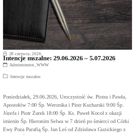
28 czerwca, 2026
Intencje mszalne: 29.06.2026 – 5.07.2026
Administrator_WWW
Intencje mszalne
Poniedziałek, 29.06.2026, Uroczystość św. Piotra i Pawła,
Apostołów 7:00 Śp. Weronika i Piotr Kucharski 9:00 Śp.
Józefa i Piotr Żurek 18:00 Śp. Ks. Paweł Kocoł z okazji
imienin Śp. Hieronim Selwa w 7 dzień po śmierci od Córki
Ewy Poza Parafią Śp. Jan Leś od Zdzisława Guzickiego z