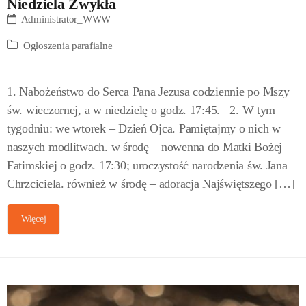
Niedziela Zwykła
Administrator_WWW
Ogłoszenia parafialne
1. Nabożeństwo do Serca Pana Jezusa codziennie po Mszy
św. wieczornej, a w niedzielę o godz. 17:45. 2. W tym
tygodniu: we wtorek – Dzień Ojca. Pamiętajmy o nich w
naszych modlitwach. w środę – nowenna do Matki Bożej
Fatimskiej o godz. 17:30; uroczystość narodzenia św. Jana
Chrzciciela. również w środę – adoracja Najświętszego […]
Więcej