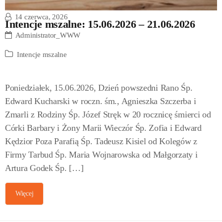
14 czerwca, 2026
Intencje mszalne: 15.06.2026 – 21.06.2026
Administrator_WWW
Intencje mszalne
Poniedziałek, 15.06.2026, Dzień powszedni Rano Śp.
Edward Kucharski w roczn. śm., Agnieszka Szczerba i
Zmarli z Rodziny Śp. Józef Stręk w 20 rocznicę śmierci od
Córki Barbary i Żony Marii Wieczór Śp. Zofia i Edward
Kędzior Poza Parafią Śp. Tadeusz Kisiel od Kolegów z
Firmy Tarbud Śp. Maria Wojnarowska od Małgorzaty i
Artura Godek Śp. […]
Więcej