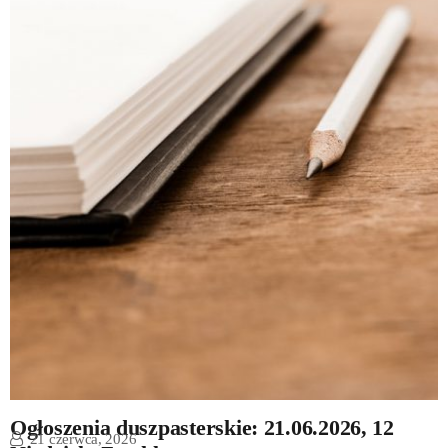
Ogłoszenia duszpasterskie: 21.06.2026, 12
21 czerwca, 2026