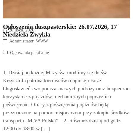
Ogłoszenia duszpasterskie: 26.07.2026, 17
26 lipca, 2026
Niedziela Zwykła
Administrator_WWW
Ogłoszenia parafialne
1. Dzisiaj po każdej Mszy św. modlimy się do św.
Krzysztofa patrona kierowców o opiekę i Boże
błogosławieństwo podczas naszych podróży oraz bezpieczne
korzystanie z pojazdów mechanicznych poprzez ich
poświęcenie. Ofiary z poświęcenia pojazdów będą
przeznaczone na pomoc misjonarzom przy zakupie środków
transportu „MIVA Polska”. 2. Również dzisiaj od godz.
12:00 do 18:00 w […]