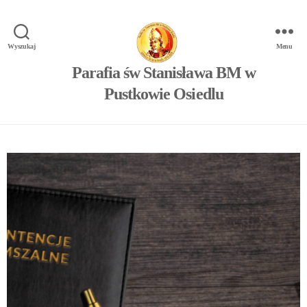
Wyszukaj
Menu
Parafia św Stanisława BM w
Pustkowie Osiedlu