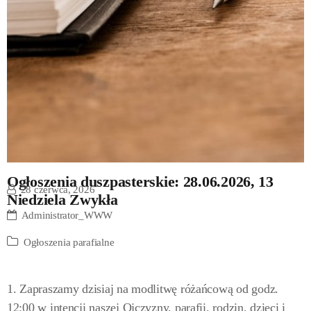
Ogłoszenia duszpasterskie: 28.06.2026, 13
28 czerwca, 2026
Niedziela Zwykła
Administrator_WWW
Ogłoszenia parafialne
1. Zapraszamy dzisiaj na modlitwę różańcową od godz.
12:00 w intencji naszej Ojczyzny, parafii, rodzin, dzieci i