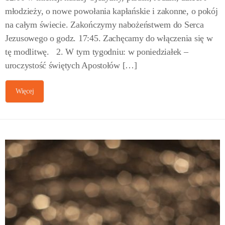
młodzieży, o nowe powołania kapłańskie i zakonne, o pokój
na całym świecie. Zakończymy nabożeństwem do Serca
Jezusowego o godz. 17:45. Zachęcamy do włączenia się w
tę modlitwę. 2. W tym tygodniu: w poniedziałek –
uroczystość świętych Apostołów […]
Więcej