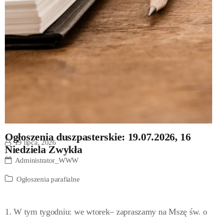
Ogłoszenia duszpasterskie: 19.07.2026, 16
19 lipca, 2026
Niedziela Zwykła
Administrator_WWW
Ogłoszenia parafialne
1. W tym tygodniu: we wtorek– zapraszamy na Mszę św. o