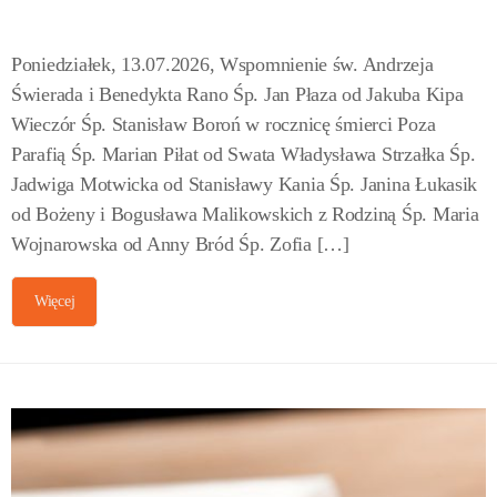
Poniedziałek, 13.07.2026, Wspomnienie św. Andrzeja
Świerada i Benedykta Rano Śp. Jan Płaza od Jakuba Kipa
Wieczór Śp. Stanisław Boroń w rocznicę śmierci Poza
Parafią Śp. Marian Piłat od Swata Władysława Strzałka Śp.
Jadwiga Motwicka od Stanisławy Kania Śp. Janina Łukasik
od Bożeny i Bogusława Malikowskich z Rodziną Śp. Maria
Wojnarowska od Anny Bród Śp. Zofia […]
Więcej