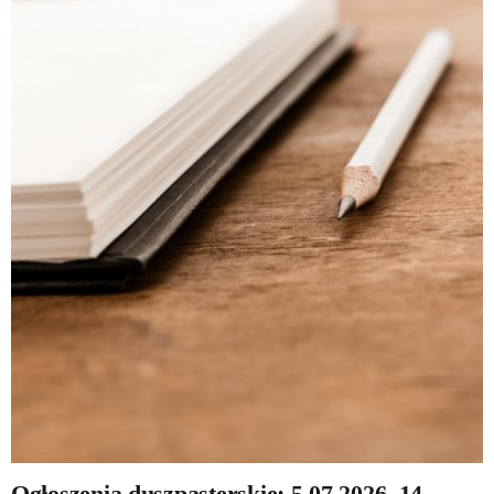
Ogłoszenia duszpasterskie: 5.07.2026, 14