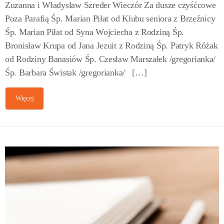
Zuzanna i Władysław Szreder Wieczór Za dusze czyśćcowe
Poza Parafią Śp. Marian Piłat od Klubu seniora z Brzeźnicy
Śp. Marian Piłat od Syna Wojciecha z Rodziną Śp.
Bronisław Krupa od Jana Jezuit z Rodziną Śp. Patryk Różak
od Rodziny Banasiów Śp. Czesław Marszałek /gregorianka/
Śp. Barbara Świstak /gregorianka/ […]
Więcej