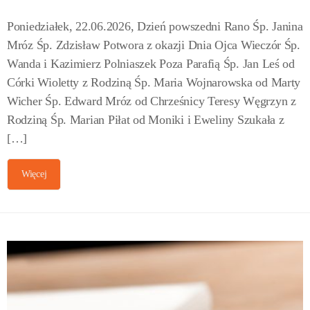
Poniedziałek, 22.06.2026, Dzień powszedni Rano Śp. Janina
Mróz Śp. Zdzisław Potwora z okazji Dnia Ojca Wieczór Śp.
Wanda i Kazimierz Polniaszek Poza Parafią Śp. Jan Leś od
Córki Wioletty z Rodziną Śp. Maria Wojnarowska od Marty
Wicher Śp. Edward Mróz od Chrześnicy Teresy Węgrzyn z
Rodziną Śp. Marian Piłat od Moniki i Eweliny Szukała z
[…]
Więcej