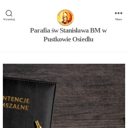
Wyszukaj
Menu
Parafia św Stanisława BM w
Pustkowie Osiedlu