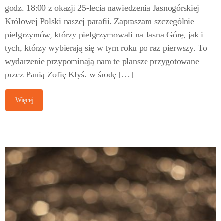
godz. 18:00 z okazji 25-lecia nawiedzenia Jasnogórskiej
Królowej Polski naszej parafii. Zapraszam szczególnie
pielgrzymów, którzy pielgrzymowali na Jasna Górę, jak i
tych, którzy wybierają się w tym roku po raz pierwszy. To
wydarzenie przypominają nam te plansze przygotowane
przez Panią Zofię Kłyś. w środę […]
Więcej