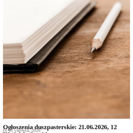
Ogłoszenia duszpasterskie: 21.06.2026, 12
21 czerwca, 2026