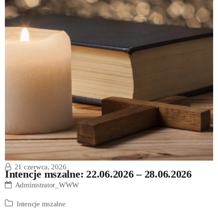
21 czerwca, 2026
Intencje mszalne: 22.06.2026 – 28.06.2026
Administrator_WWW
Intencje mszalne