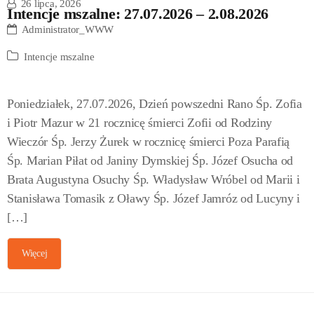
26 lipca, 2026
Intencje mszalne: 27.07.2026 – 2.08.2026
Administrator_WWW
Intencje mszalne
Poniedziałek, 27.07.2026, Dzień powszedni Rano Śp. Zofia
i Piotr Mazur w 21 rocznicę śmierci Zofii od Rodziny
Wieczór Śp. Jerzy Żurek w rocznicę śmierci Poza Parafią
Śp. Marian Piłat od Janiny Dymskiej Śp. Józef Osucha od
Brata Augustyna Osuchy Śp. Władysław Wróbel od Marii i
Stanisława Tomasik z Oławy Śp. Józef Jamróz od Lucyny i
[…]
Więcej