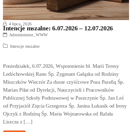
4 lipca, 2026
Intencje mszalne: 6.07.2026 – 12.07.2026
Administrator_WWW
Intencje mszalne
Poniedziałek, 6.07.2026, Wspomnienie bł. Marii Teresy
Ledóchowskiej Rano Śp. Zygmunt Gałązka od Rodziny
Miszczków Wieczór Za dusze czyśćcowe Poza Parafią Śp.
Marian Piłat od Dyrekcji, Nauczycieli i Pracowników
Publicznej Szkoły Podstawowej w Paszczynie Śp. Jan Leś
od Przyjaciół Zięcia Grzegorza Śp. Janina Łukasik od Ireny
Ojczyk z Rodziną Śp. Maria Wojnarowska od Rafała
Liszcza z […]