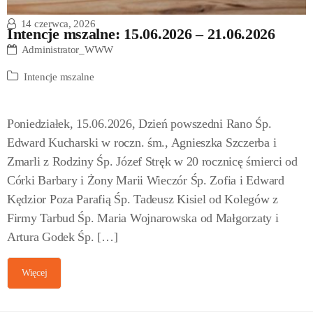
14 czerwca, 2026
Intencje mszalne: 15.06.2026 – 21.06.2026
Administrator_WWW
Intencje mszalne
Poniedziałek, 15.06.2026, Dzień powszedni Rano Śp.
Edward Kucharski w roczn. śm., Agnieszka Szczerba i
Zmarli z Rodziny Śp. Józef Stręk w 20 rocznicę śmierci od
Córki Barbary i Żony Marii Wieczór Śp. Zofia i Edward
Kędzior Poza Parafią Śp. Tadeusz Kisiel od Kolegów z
Firmy Tarbud Śp. Maria Wojnarowska od Małgorzaty i
Artura Godek Śp. […]
Więcej