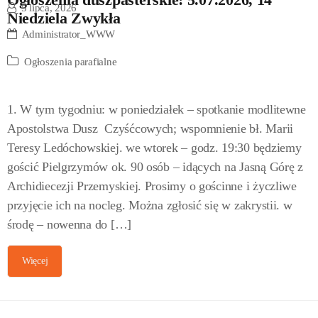
5 lipca, 2026
Niedziela Zwykła
Administrator_WWW
Ogłoszenia parafialne
1. W tym tygodniu: w poniedziałek – spotkanie modlitewne
Apostolstwa Dusz Czyśćcowych; wspomnienie bł. Marii
Teresy Ledóchowskiej. we wtorek – godz. 19:30 będziemy
gościć Pielgrzymów ok. 90 osób – idących na Jasną Górę z
Archidiecezji Przemyskiej. Prosimy o gościnne i życzliwe
przyjęcie ich na nocleg. Można zgłosić się w zakrystii. w
środę – nowenna do […]
Więcej