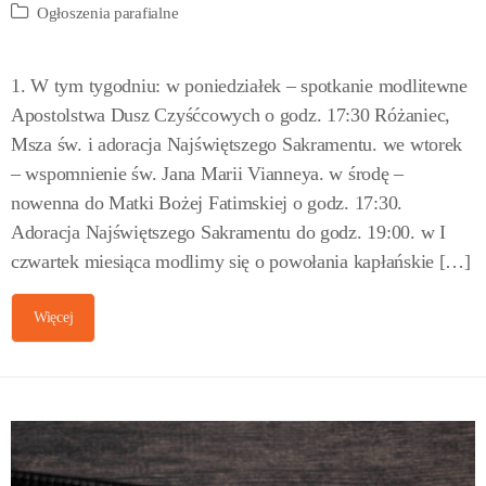
Ogłoszenia parafialne
1. W tym tygodniu: w poniedziałek – spotkanie modlitewne
Apostolstwa Dusz Czyśćcowych o godz. 17:30 Różaniec,
Msza św. i adoracja Najświętszego Sakramentu. we wtorek
– wspomnienie św. Jana Marii Vianneya. w środę –
nowenna do Matki Bożej Fatimskiej o godz. 17:30.
Adoracja Najświętszego Sakramentu do godz. 19:00. w I
czwartek miesiąca modlimy się o powołania kapłańskie […]
Więcej