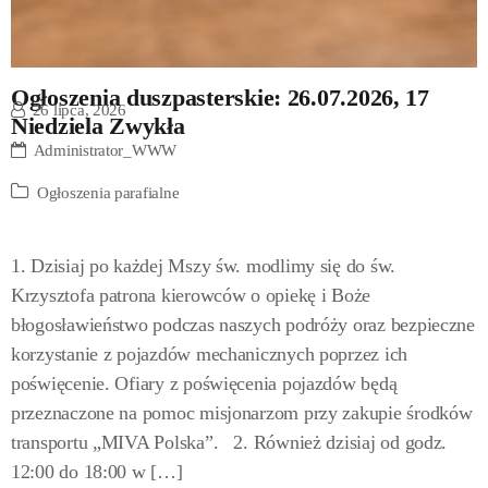
Ogłoszenia duszpasterskie: 26.07.2026, 17
26 lipca, 2026
Niedziela Zwykła
Administrator_WWW
Ogłoszenia parafialne
1. Dzisiaj po każdej Mszy św. modlimy się do św.
Krzysztofa patrona kierowców o opiekę i Boże
błogosławieństwo podczas naszych podróży oraz bezpieczne
korzystanie z pojazdów mechanicznych poprzez ich
poświęcenie. Ofiary z poświęcenia pojazdów będą
przeznaczone na pomoc misjonarzom przy zakupie środków
transportu „MIVA Polska”. 2. Również dzisiaj od godz.
12:00 do 18:00 w […]