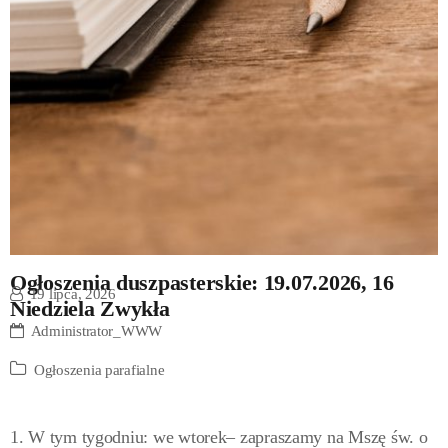
Ogłoszenia duszpasterskie: 19.07.2026, 16
19 lipca, 2026
Niedziela Zwykła
Administrator_WWW
Ogłoszenia parafialne
1. W tym tygodniu: we wtorek– zapraszamy na Mszę św. o