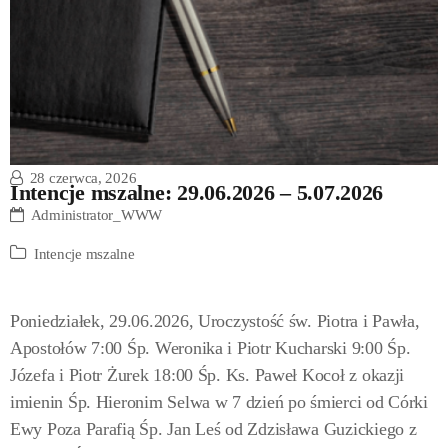
28 czerwca, 2026
Intencje mszalne: 29.06.2026 – 5.07.2026
Administrator_WWW
Intencje mszalne
Poniedziałek, 29.06.2026, Uroczystość św. Piotra i Pawła,
Apostołów 7:00 Śp. Weronika i Piotr Kucharski 9:00 Śp.
Józefa i Piotr Żurek 18:00 Śp. Ks. Paweł Kocoł z okazji
imienin Śp. Hieronim Selwa w 7 dzień po śmierci od Córki
Ewy Poza Parafią Śp. Jan Leś od Zdzisława Guzickiego z