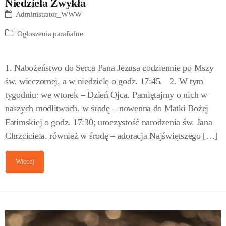
Niedziela Zwykła
Administrator_WWW
Ogłoszenia parafialne
1. Nabożeństwo do Serca Pana Jezusa codziennie po Mszy
św. wieczornej, a w niedzielę o godz. 17:45. 2. W tym
tygodniu: we wtorek – Dzień Ojca. Pamiętajmy o nich w
naszych modlitwach. w środę – nowenna do Matki Bożej
Fatimskiej o godz. 17:30; uroczystość narodzenia św. Jana
Chrzciciela. również w środę – adoracja Najświętszego […]
Więcej