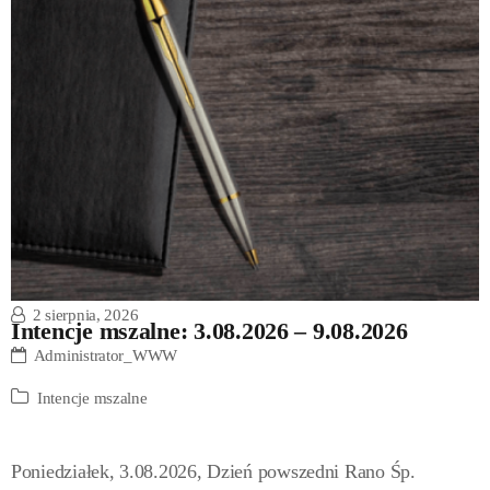
2 sierpnia, 2026
Intencje mszalne: 3.08.2026 – 9.08.2026
Administrator_WWW
Intencje mszalne
Poniedziałek, 3.08.2026, Dzień powszedni Rano Śp.