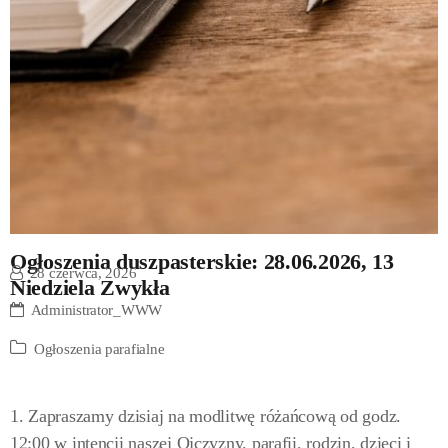
Ogłoszenia duszpasterskie: 28.06.2026, 13
28 czerwca, 2026
Niedziela Zwykła
Administrator_WWW
Ogłoszenia parafialne
1. Zapraszamy dzisiaj na modlitwę różańcową od godz.
12:00 w intencji naszej Ojczyzny, parafii, rodzin, dzieci i