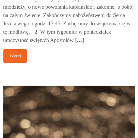
młodzieży, o nowe powołania kapłańskie i zakonne, o pokój
na całym świecie. Zakończymy nabożeństwem do Serca
Jezusowego o godz. 17:45. Zachęcamy do włączenia się w
tę modlitwę. 2. W tym tygodniu: w poniedziałek –
uroczystość świętych Apostołów […]
Więcej